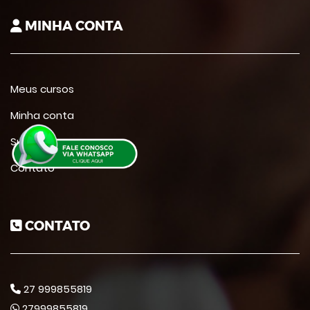
MINHA CONTA
Meus cursos
Minha conta
Suporte
Contato
CONTATO
27 999855819
27999855819