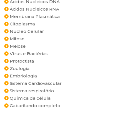
Ácidos Nucleicos DNA
Ácidos Nucleicos RNA
Membrana Plasmática
Citoplasma
Núcleo Celular
Mitose
Meiose
Vírus e Bactérias
Protoctista
Zoologia
Embriologia
Sistema Cardiovascular
Sistema respiratório
Química da célula
Gabaritando completo