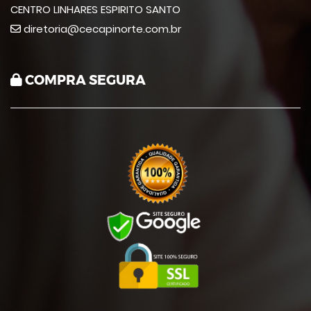
CENTRO LINHARES ESPIRITO SANTO
diretoria@cecapinorte.com.br
COMPRA SEGURA