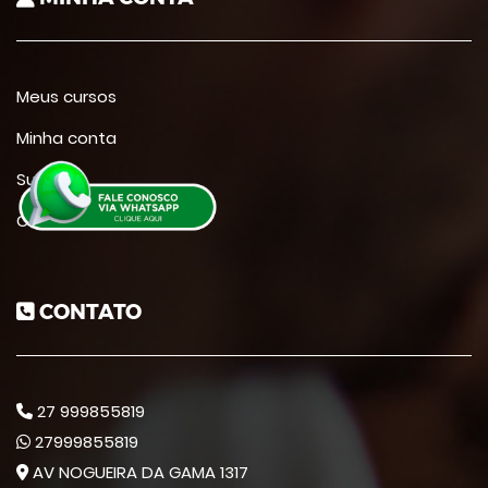
Meus cursos
Minha conta
Suporte
Contato
CONTATO
27 999855819
27999855819
AV NOGUEIRA DA GAMA 1317